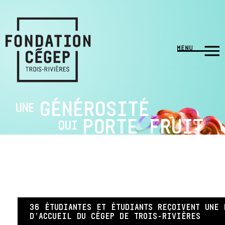
GÉNÉROSITÉ
UNE
PORTE FRUIT
QUI
36 ÉTUDIANTES ET ÉTUDIANTS REÇOIVENT UNE 
D’ACCUEIL DU CÉGEP DE TROIS-RIVIÈRES