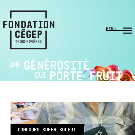
GÉNÉROSITÉ
UNE
PORTE FRUIT
QUI
CONCOURS SUPER SOLEIL