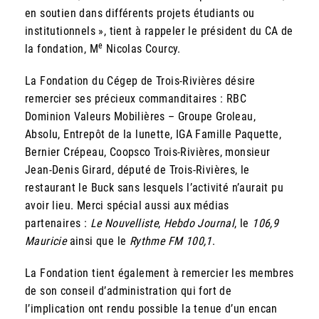
en soutien dans différents projets étudiants ou
institutionnels », tient à rappeler le président du CA de
e
la fondation, M
Nicolas Courcy.
La Fondation du Cégep de Trois-Rivières désire
remercier ses précieux commanditaires : RBC
Dominion Valeurs Mobilières – Groupe Groleau,
Absolu, Entrepôt de la lunette, IGA Famille Paquette,
Bernier Crépeau, Coopsco Trois-Rivières, monsieur
Jean-Denis Girard, député de Trois-Rivières, le
restaurant le Buck sans lesquels l’activité n’aurait pu
avoir lieu. Merci spécial aussi aux médias
partenaires :
Le Nouvelliste
,
Hebdo Journal
, le
106,9
Mauricie
ainsi que le
Rythme FM 100,1
.
La Fondation tient également à remercier les membres
de son conseil d’administration qui fort de
l’implication ont rendu possible la tenue d’un encan