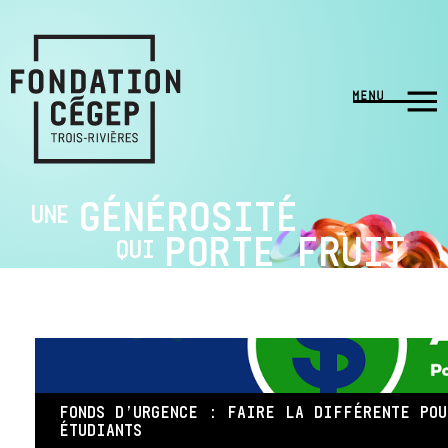
GÉNÉROSITÉ
UNE
PORTE FRUIT
QUI
FONDS D’URGENCE : FAIRE LA DIFFÉRENTE PO
ÉTUDIANTS