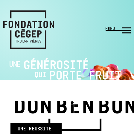
GÉNÉROSITÉ
UNE
PORTE FRUIT
QUI
UNE RÉUSSITE!