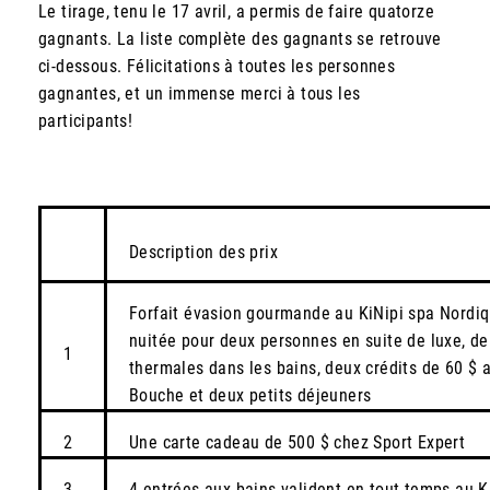
Le tirage, tenu le 17 avril, a permis de faire quatorze
gagnants. La liste complète des gagnants se retrouve
ci-dessous. Félicitations à toutes les personnes
gagnantes, et un immense merci à tous les
participants!
Description des prix
Forfait évasion gourmande au KiNipi spa Nordi
nuitée pour deux personnes en suite de luxe, d
1
thermales dans les bains, deux crédits de 60 $ a
Bouche et deux petits déjeuners
2
Une carte cadeau de 500 $ chez Sport Expert
3
4 entrées aux bains valident en tout temps au K