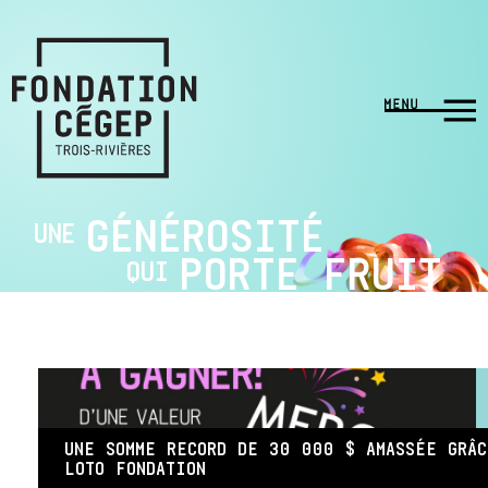
GÉNÉROSITÉ
UNE
PORTE FRUIT
QUI
UNE SOMME RECORD DE 30 000 $ AMASSÉE GRÂ
LOTO FONDATION