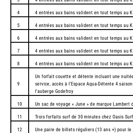
4
4 entrées aux bains valident en tout temps au K
5
4 entrées aux bains valident en tout temps au K
6
4 entrées aux bains valident en tout temps au K
7
4 entrées aux bains valident en tout temps au K
8
4 entrées aux bains valident en tout temps au K
Un forfait couette et détente incluant une nuitée
9
service, accès à l’Espace Aqua-Détente 4 saisons
l’auberge Godefroy
10
Un sac de voyage « June » de marque Lambert 
11
Trois forfaits surf de 30 minutes chez Oasis Sur
12
Une paire de billets réguliers (13 ans +) pour l