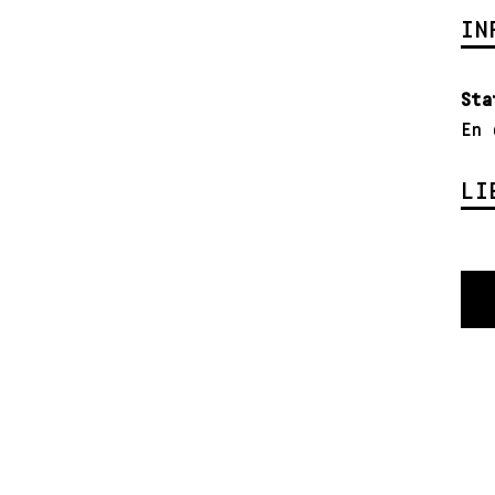
IN
Sta
En 
LI