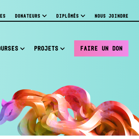
ES
DONATEURS
DIPLÔMÉS
NOUS JOINDRE
OURSES
PROJETS
FAIRE UN DON