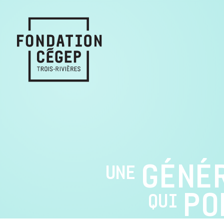
GÉNÉ
UNE
PO
QUI