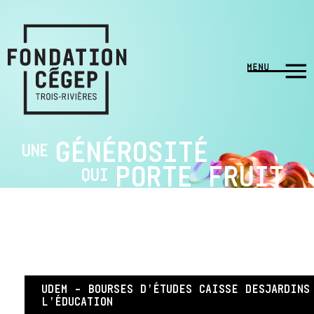
GÉNÉROSITÉ
UNE
PORTE FRUIT
QUI
UDEM – BOURSES D’ÉTUDES CAISSE DESJARDINS
L’ÉDUCATION