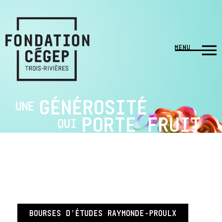
GÉNÉROSITÉ
UNE
PORTE FRUIT
QUI
BOURSES D’ÉTUDES RAYMONDE-PROULX