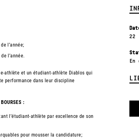
IN
Dat
22 
 de l’année;
Sta
 de l’année.
En 
-athlète et un étudiant-athlète Diablos qui
LI
nte performance dans leur discipline
 BOURSES :
ant l’étudiant-athlète par excellence de son
marquables pour mousser la candidature;