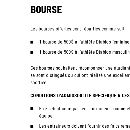
BOURSE
Les bourses offertes sont réparties comme suit:
1 bourse de 500$ à l’athlète Diablos féminine
1 bourse de 500$ à l’athlète Diablos masculin
Ces bourses souhaitent récompenser une étudiante
se sont distingués ou qui ont réalisé une excelle
sportive.
CONDITIONS D’ADMISSIBILITÉ SPÉCIFIQUE À CES
Être sélectionné par leur entraineur comme ét
équipe;
Les entraineurs doivent fournir des faits re