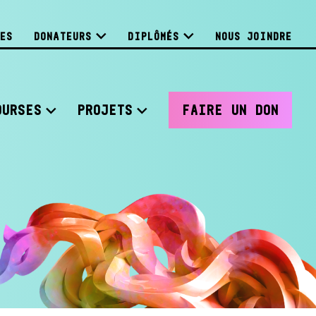
ES
DONATEURS
DIPLÔMÉS
NOUS JOINDRE
OURSES
PROJETS
FAIRE UN DON