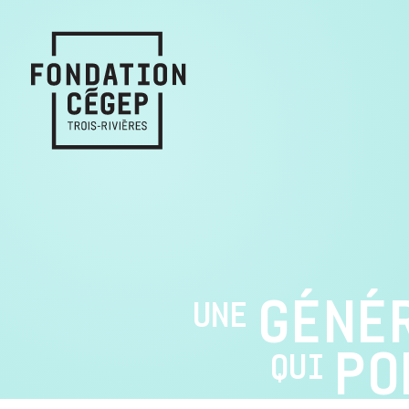
GÉNÉ
UNE
PO
QUI