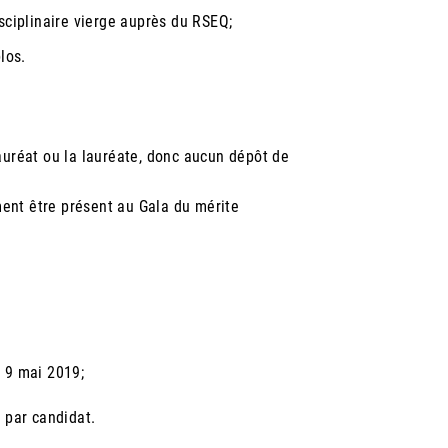
sciplinaire vierge auprès du RSEQ;
los.
auréat ou la lauréate, donc aucun dépôt de
ement être présent au Gala du mérite
e 9 mai 2019;
 par candidat.