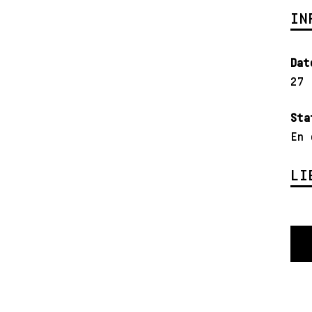
IN
Dat
27 
Sta
En 
LI