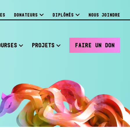
ES
DONATEURS
DIPLÔMÉS
NOUS JOINDRE
OURSES
PROJETS
FAIRE UN DON