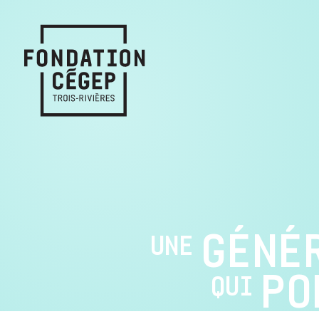
GÉNÉ
UNE
PO
QUI