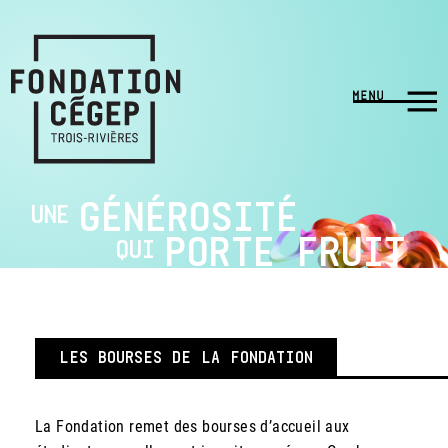
GÉNÉROSITÉ
UNE
PORTE FRUIT
QUI
LES BOURSES DE LA FONDATION
La Fondation remet des bourses d’accueil aux