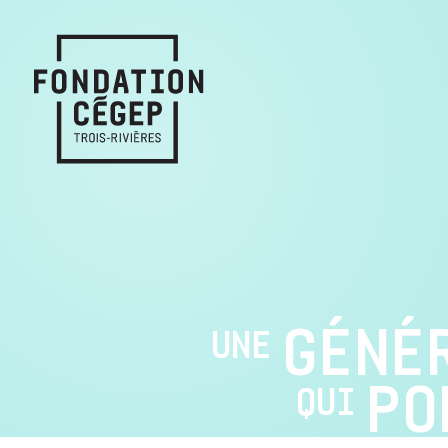
GÉNÉ
UNE
PO
QUI