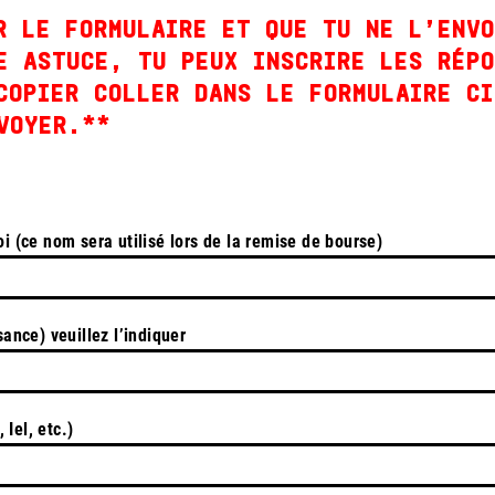
R LE FORMULAIRE ET QUE TU NE L’ENVO
E ASTUCE, TU PEUX INSCRIRE LES RÉPO
COPIER COLLER DANS LE FORMULAIRE CI
VOYER.**
i (ce nom sera utilisé lors de la remise de bourse)
ssance) veuillez l’indiquer
 Iel, etc.)