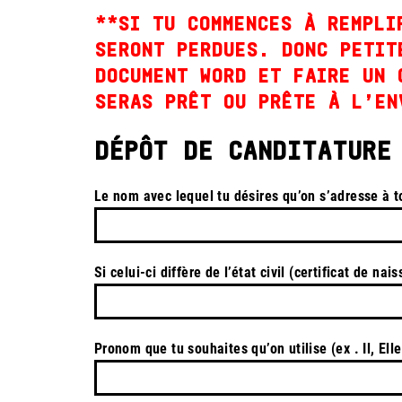
**SI TU COMMENCES À REMPLI
SERONT PERDUES. DONC PETIT
DOCUMENT WORD ET FAIRE UN 
SERAS PRÊT OU PRÊTE À L’EN
DÉPÔT DE CANDITATURE
Le nom avec lequel tu désires qu’on s’adresse à to
Si celui-ci diffère de l’état civil (certificat de nai
Pronom que tu souhaites qu’on utilise (ex . Il, Elle,