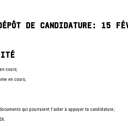
DÉPÔT DE CANDIDATURE: 15 FÉ
LITÉ
en cours;
mme en cours;
documents qui pourraient t’aider à appuyer ta candidature;
26.