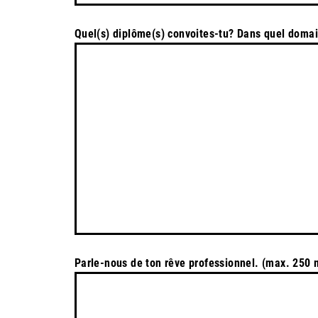
Quel(s) diplôme(s) convoites-tu? Dans quel doma
Parle-nous de ton rêve professionnel. (max. 250 