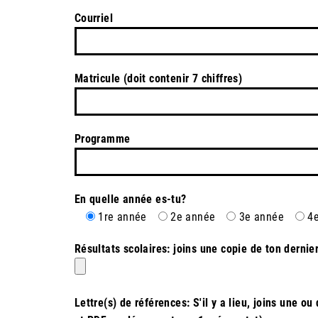
Courriel
Matricule (doit contenir 7 chiffres)
Programme
En quelle année es-tu?
1re année
2e année
3e année
4
Résultats scolaires: joins une copie de ton dern
Lettre(s) de références: S'il y a lieu, joins une 