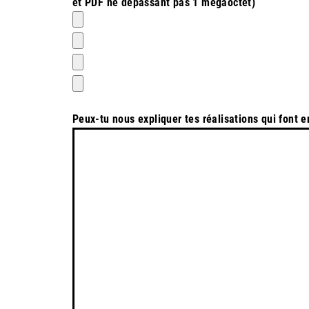
et PDF ne dépassant pas 1 mégaoctet)
Peux-tu nous expliquer tes réalisations qui font 