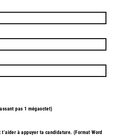
épassant pas 1 mégaoctet)
nt t’aider à appuyer ta candidature. (Format Word