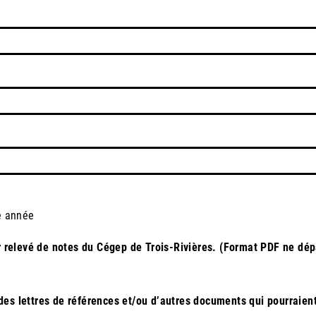
e année
ier relevé de notes du Cégep de Trois-Rivières. (Format PDF ne d
ou des lettres de références et/ou d’autres documents qui pourraie