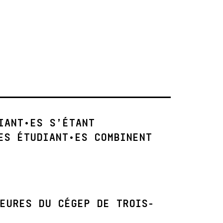
IANT•ES S’ÉTANT
ES ÉTUDIANT•ES COMBINENT
EURES DU CÉGEP DE TROIS-