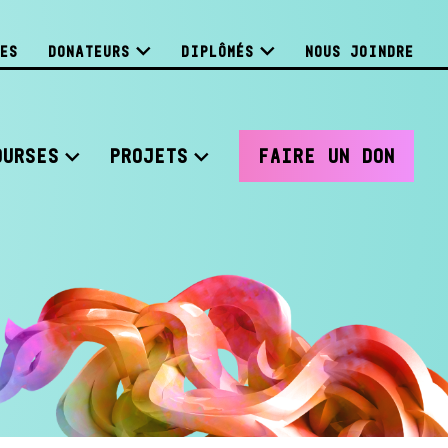
ES
DONATEURS
DIPLÔMÉS
NOUS JOINDRE
OURSES
PROJETS
FAIRE UN DON