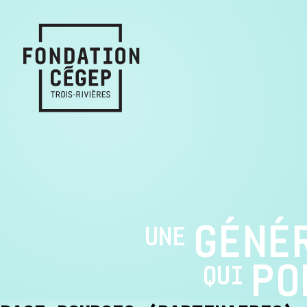
GÉNÉ
UNE
PO
QUI