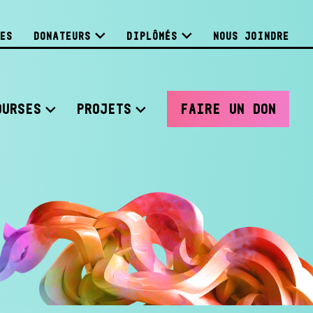
ES
DONATEURS
DIPLÔMÉS
NOUS JOINDRE
OURSES
PROJETS
FAIRE UN DON