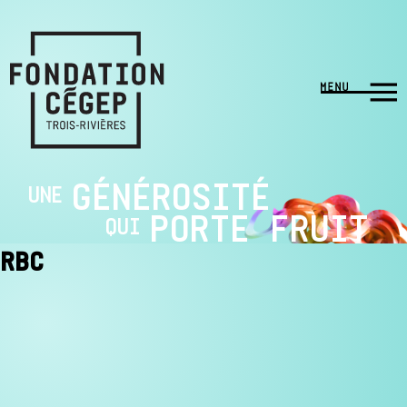
GÉNÉROSITÉ
UNE
PORTE FRUIT
QUI
RBC