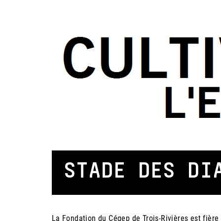
STADE DES DI
La Fondation du Cégep de Trois-Rivières est fière