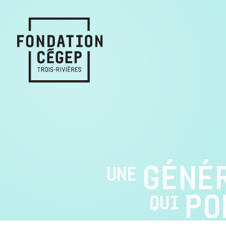
GÉNÉ
UNE
PO
QUI