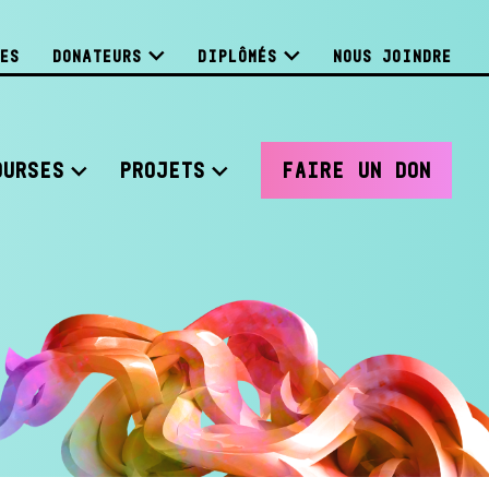
ES
DONATEURS
DIPLÔMÉS
NOUS JOINDRE
OURSES
PROJETS
FAIRE UN DON