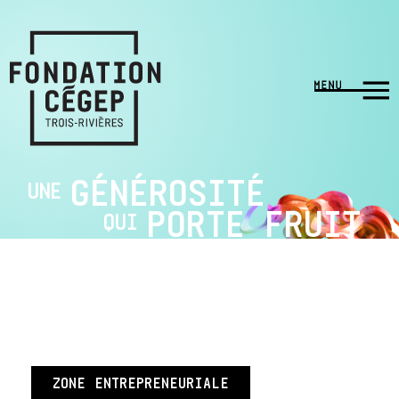
GÉNÉROSITÉ
UNE
PORTE FRUIT
QUI
ZONE ENTREPRENEURIALE