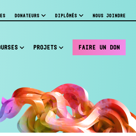
ES
DONATEURS
DIPLÔMÉS
NOUS JOINDRE
OURSES
PROJETS
FAIRE UN DON