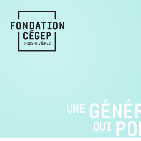
GÉNÉ
UNE
PO
QUI