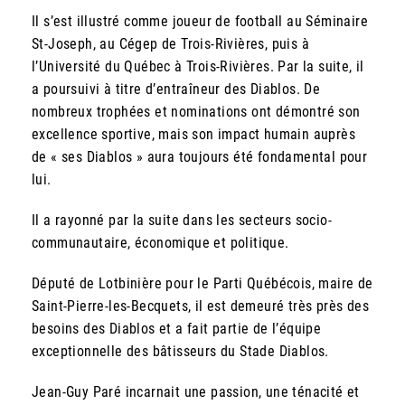
Il s’est illustré comme joueur de football au Séminaire
St-Joseph, au Cégep de Trois-Rivières, puis à
l’Université du Québec à Trois-Rivières. Par la suite, il
a poursuivi à titre d’en­traîneur des Diablos. De
nombreux tro­phées et nominations ont démontré son
excellence sportive, mais son impact humain auprès
de « ses Diablos » aura toujours été fondamental pour
lui.
Il a rayonné par la suite dans les secteurs socio­
communautaire, économique et politique.
Député de Lotbinière pour le Parti Québécois, maire de
Saint-Pierre-les-Becquets, il est de­meuré très près des
besoins des Diablos et a fait partie de l’équipe
exceptionnelle des bâtisseurs du Stade Diablos.
Jean-Guy Paré incarnait une passion, une ténacité et