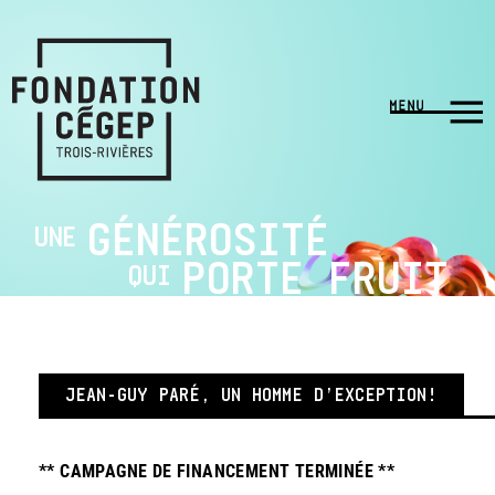
GÉNÉROSITÉ
UNE
PORTE FRUIT
QUI
JEAN-GUY PARÉ, UN HOMME D’EXCEPTION!
** CAMPAGNE DE FINANCEMENT TERMINÉE **