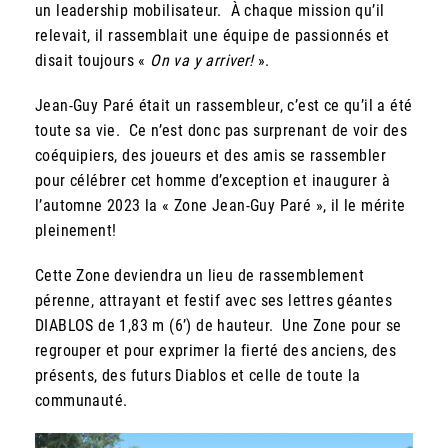
un leadership mobilisateur. À chaque mission qu’il
rele­vait, il rassemblait une équipe de passion­nés et
disait toujours «
On va y arriver!
».
Jean-Guy Paré était un rassembleur, c’est ce qu’il a été
toute sa vie. Ce n’est donc pas surprenant de voir des
coéquipiers, des joueurs et des amis se rassembler
pour célébrer cet homme d’exception et inaugurer à
l’automne 2023 la « Zone Jean-Guy Paré », il le mérite
pleinement!
Cette Zone deviendra un lieu de rassemblement
pérenne, attrayant et festif avec ses lettres géantes
DIABLOS de 1,83 m (6’) de hauteur. Une Zone pour se
regrouper et pour exprimer la fierté des anciens, des
présents, des futurs Diablos et celle de toute la
communauté.