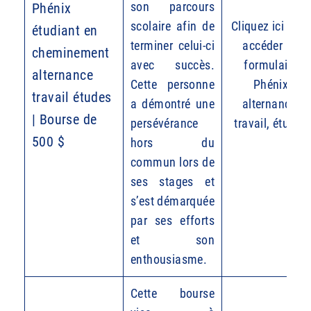
son parcours
Phénix
scolaire afin de
Cliquez ici pour
étudiant en
terminer celui-ci
accéder au
cheminement
avec succès.
formulaire
alternance
Cette personne
Phénix
travail études
a démontré une
alternance,
| Bourse de
persévérance
travail, études
500 $
hors du
commun lors de
ses stages et
s’est démarquée
par ses efforts
et son
enthousiasme.
Cette bourse