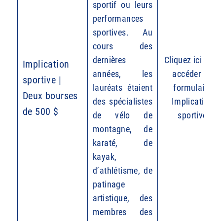
sportif ou leurs
performances
sportives. Au
cours des
dernières
Cliquez ici pour
Implication
années, les
accéder au
sportive |
lauréats étaient
formulaire
Deux bourses
des spécialistes
Implication
de 500 $
de vélo de
sportive
montagne, de
karaté, de
kayak,
d’athlétisme, de
patinage
artistique, des
membres des