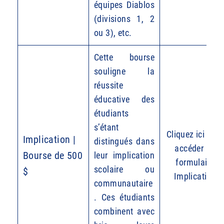
équipes Diablos
(divisions 1, 2
ou 3), etc.
Cette bourse
souligne la
réussite
éducative des
étudiants
s’étant
Cliquez ici pour
Implication |
distingués dans
accéder au
Bourse de 500
leur implication
formulaire
scolaire ou
$
Implication
communautaire
. Ces étudiants
combinent avec