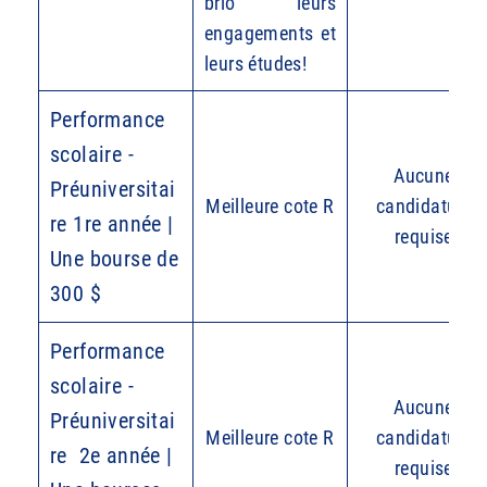
brio leurs
engagements et
leurs études!
Performance
scolaire -
Aucune
Préuniversitai
Meilleure cote R
candidature
re 1re année |
requise
Une bourse de
300 $
Performance
scolaire -
Aucune
Préuniversitai
Meilleure cote R
candidature
re 2e année |
requise