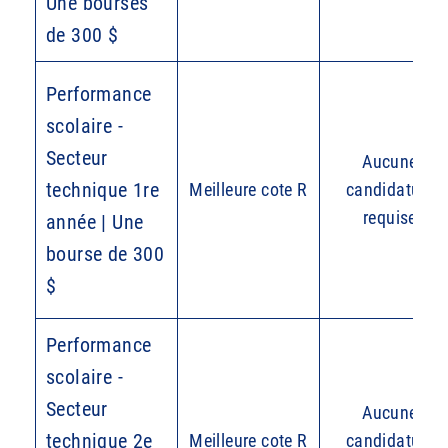
Une bourses
de 300 $
Performance
scolaire -
Secteur
Aucune
technique 1re
Meilleure cote R
candidature
requise
année | Une
bourse de 300
$
Performance
scolaire -
Secteur
Aucune
technique 2e
Meilleure cote R
candidature