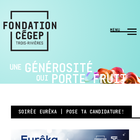
GÉNÉROSITÉ
UNE
PORTE FRUIT
QUI
SOIRÉE EURÊKA | POSE TA CANDIDATURE!