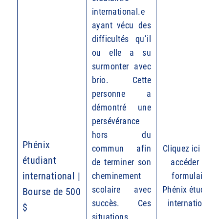
international.e
ayant vécu des
difficultés qu’il
ou elle a su
surmonter avec
brio. Cette
personne a
démontré une
persévérance
hors du
Phénix
commun afin
Cliquez ici pour
étudiant
de terminer son
accéder au
international |
cheminement
formulaire
scolaire avec
Phénix étudiant
Bourse de 500
succès. Ces
international
$
situations