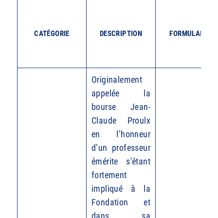
CATÉGORIE
DESCRIPTION
FORMULAIRE
Originalement
appelée la
bourse Jean-
Claude Proulx
en l’honneur
d’un professeur
émérite s’étant
fortement
impliqué à la
Fondation et
dans sa