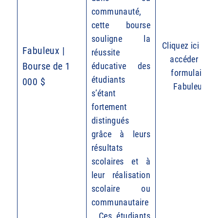
communauté,
cette bourse
souligne la
Cliquez ici pour
Fabuleux |
réussite
accéder au
Bourse de 1
éducative des
formulaire
étudiants
000 $
Fabuleux
s’étant
fortement
distingués
grâce à leurs
résultats
scolaires et à
leur réalisation
scolaire ou
communautaire
. Ces étudiants