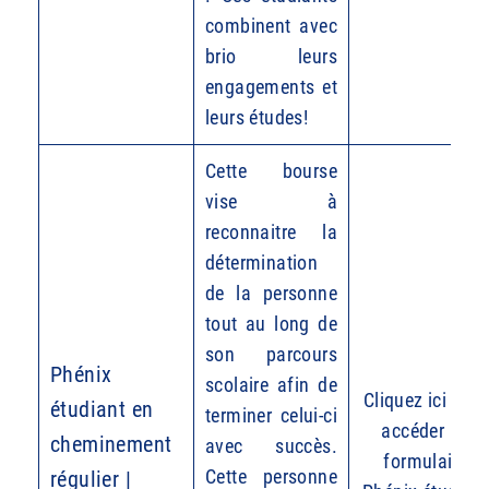
combinent avec
brio leurs
engagements et
leurs études!
Cette bourse
vise à
reconnaitre la
détermination
de la personne
tout au long de
son parcours
Phénix
scolaire afin de
Cliquez ici pour
étudiant en
terminer celui-ci
accéder au
cheminement
avec succès.
formulaire
Cette personne
régulier |