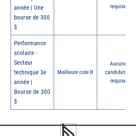
requise
année | Une
bourse de 300
$
Performance
scolaire -
Secteur
Aucune
technique 3e
Meilleure cote R
candidature
requise
année |
Bourse de 300
$