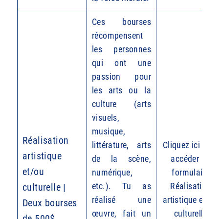
Ces bourses
récompensent
les personnes
qui ont une
passion pour
les arts ou la
culture (arts
visuels,
musique,
Réalisation
littérature, arts
Cliquez ici pour
artistique
de la scène,
accéder au
et/ou
numérique,
formulaire
etc.). Tu as
Réalisation
culturelle |
réalisé une
artistique et/ou
Deux bourses
œuvre, fait un
culturelle
de 500$